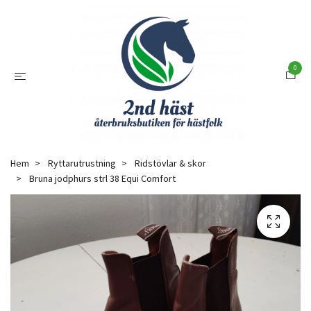
0
Hem
Ryttarutrustning
Ridstövlar & skor
Bruna jodphurs strl 38 Equi Comfort