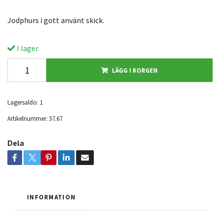
Jodphurs i gott använt skick.
I lager.
LÄGG I KORGEN
Lagersaldo:
1
Artikelnummer:
37.67
Dela
INFORMATION