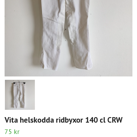
Vita helskodda ridbyxor 140 cl CRW
75 kr