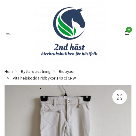
0
Hem
Ryttarutrustning
Ridbyxor
Vita helskodda ridbyxor 140 cl CRW