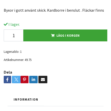
Byxor i gott använt skick. Kardborre i benslut . Fläckar finns
I lager.
LÄGG I KORGEN
Lagersaldo:
1
Artikelnummer:
49.75
Dela
INFORMATION