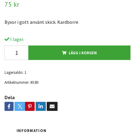
75 kr
Byxor i gott använt skick. Kardborre
I lager.
LÄGG I KORGEN
Lagersaldo:
1
Artikelnummer:
49.80
Dela
INFORMATION