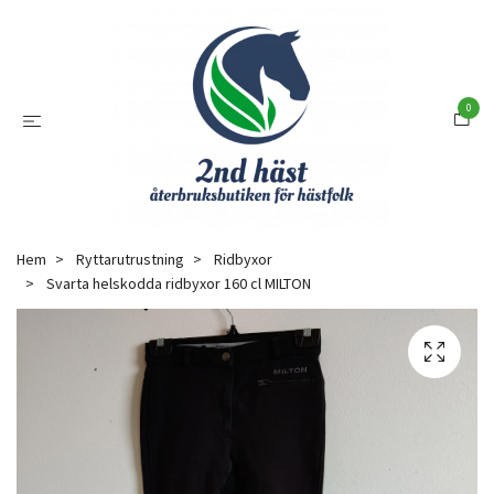
0
Hem
Ryttarutrustning
Ridbyxor
Svarta helskodda ridbyxor 160 cl MILTON