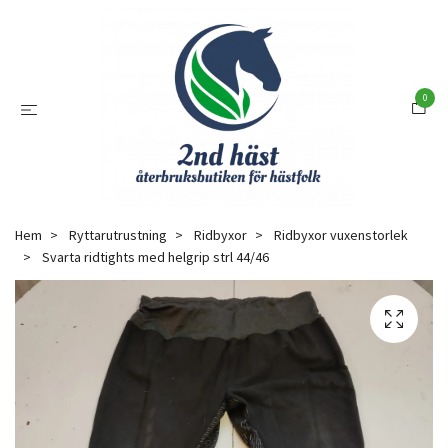
0
Hem
Ryttarutrustning
Ridbyxor
Ridbyxor vuxenstorlek
Svarta ridtights med helgrip strl 44/46