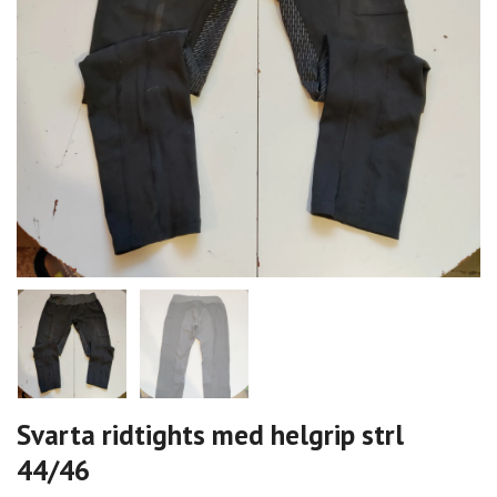
Svarta ridtights med helgrip strl
44/46