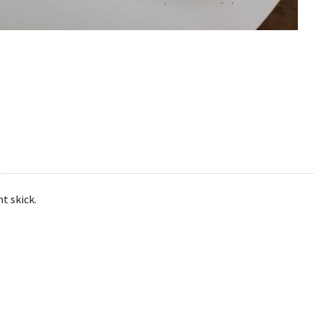
nt skick.