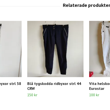
byxor strl 38
Blå tygskodda ridbyxor strl 44
Vita helsko
CRW
Eurostar
150 kr
100 kr