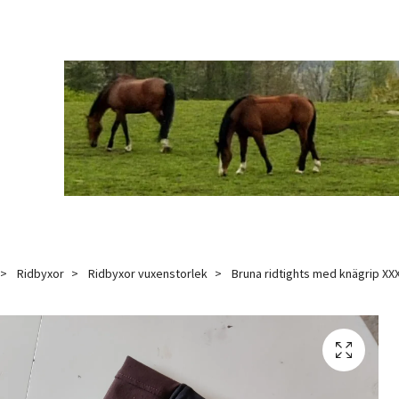
Ridbyxor
Ridbyxor vuxenstorlek
Bruna ridtights med knägrip XX