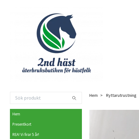
Hem
Ryttarutrustning
Hem
Presentkort
REA! Vi firar 5 år!