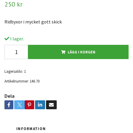
250 kr
Ridbyxor i mycket gott skick
I lager.
LÄGG I KORGEN
Lagersaldo:
1
Artikelnummer:
146.70
Dela
INFORMATION