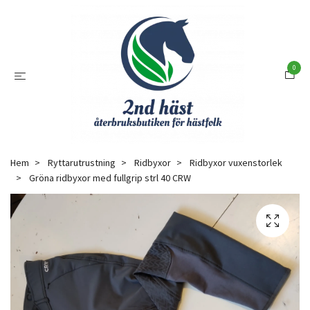
0
Hem
Ryttarutrustning
Ridbyxor
Ridbyxor vuxenstorlek
Gröna ridbyxor med fullgrip strl 40 CRW