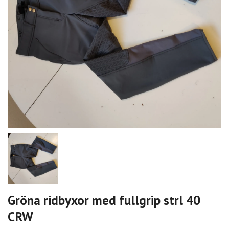
Gröna ridbyxor med fullgrip strl 40
CRW