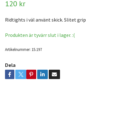
120 kr
Ridtights i väl använt skick. Slitet grip
Produkten är tyvärr slut i lager. :(
Artikelnummer:
15.197
Dela