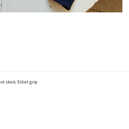
nt skick. Slitet grip