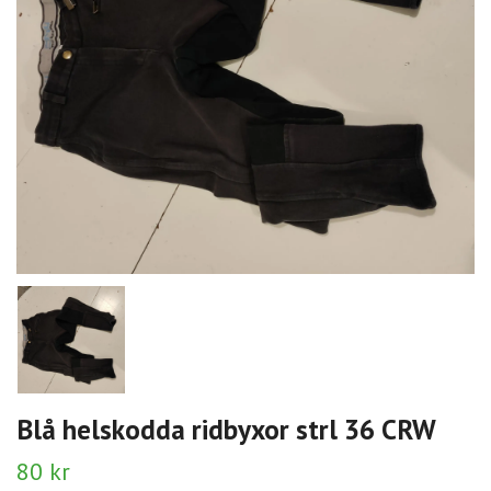
Blå helskodda ridbyxor strl 36 CRW
80 kr