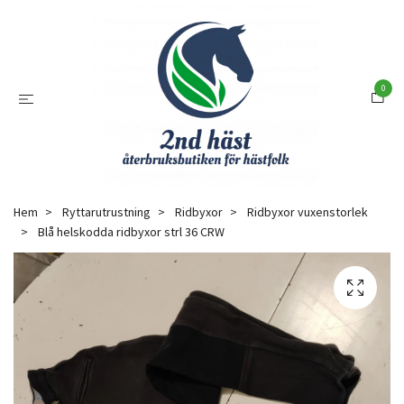
0
Hem
Ryttarutrustning
Ridbyxor
Ridbyxor vuxenstorlek
Blå helskodda ridbyxor strl 36 CRW