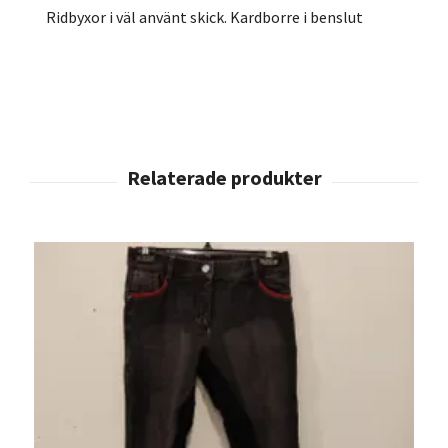
Ridbyxor i väl använt skick. Kardborre i benslut