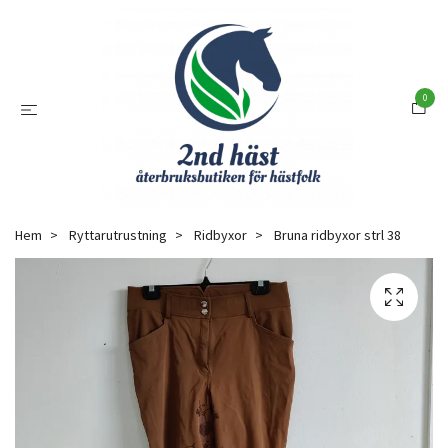
0
Hem
Ryttarutrustning
Ridbyxor
Bruna ridbyxor strl 38