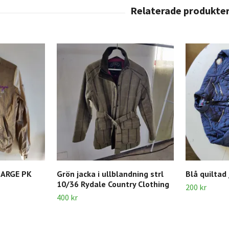
LARGE PK
Grön jacka i ullblandning strl
Blå quiltad
10/36 Rydale Country Clothing
200 kr
400 kr