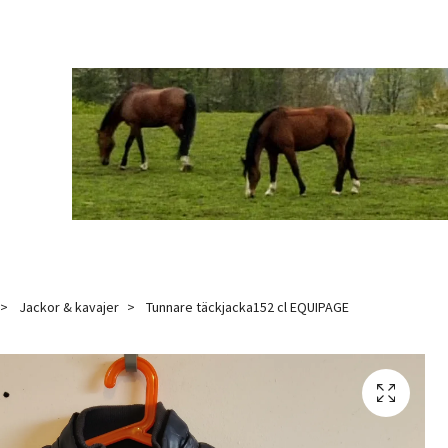
Jackor & kavajer
Tunnare täckjacka152 cl EQUIPAGE