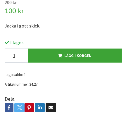
200 kr
100 kr
Jacka i gott skick.
I lager.
LÄGG I KORGEN
Lagersaldo:
1
Artikelnummer:
34.27
Dela