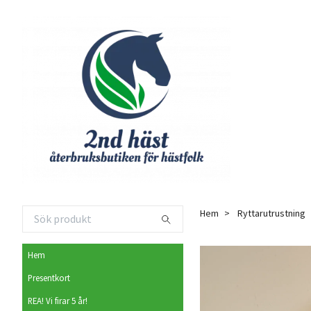
Hem
Ryttarutrustning
Hem
Presentkort
REA! Vi firar 5 år!