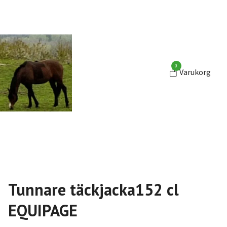
0
Varukorg
Tunnare täckjacka152 cl
EQUIPAGE