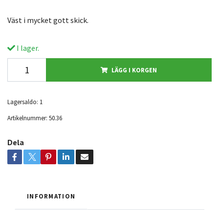
Väst i mycket gott skick.
I lager.
LÄGG I KORGEN
Lagersaldo:
1
Artikelnummer:
50.36
Dela
INFORMATION