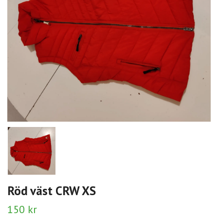
Röd väst CRW XS
150 kr