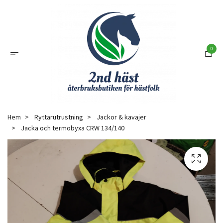
0
Hem
Ryttarutrustning
Jackor & kavajer
Jacka och termobyxa CRW 134/140