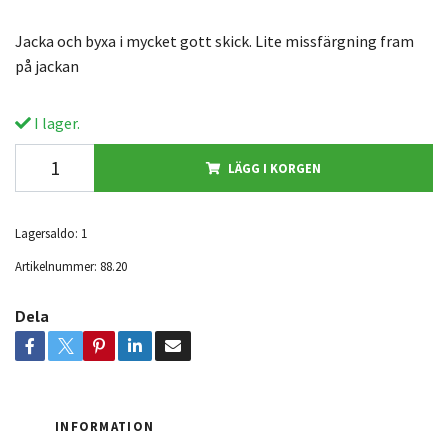
Jacka och byxa i mycket gott skick. Lite missfärgning fram
på jackan
I lager.
LÄGG I KORGEN
Lagersaldo:
1
Artikelnummer:
88.20
Dela
INFORMATION