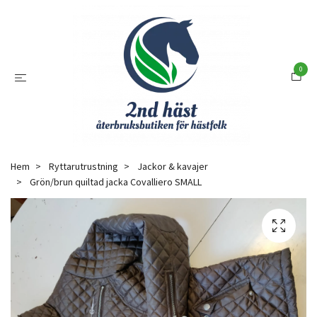
0
Hem
Ryttarutrustning
Jackor & kavajer
Grön/brun quiltad jacka Covalliero SMALL