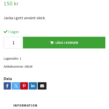
150 kr
Jacka i gott använt skick.
I lager.
LÄGG I KORGEN
Lagersaldo:
1
Artikelnummer:
146.64
Dela
INFORMATION