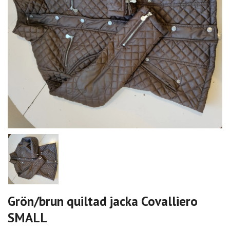
Grön/brun quiltad jacka Covalliero
SMALL