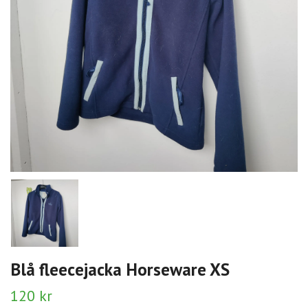
Blå fleecejacka Horseware XS
120 kr