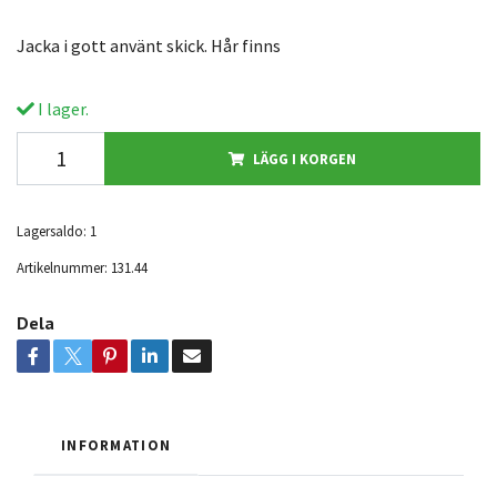
Jacka i gott använt skick. Hår finns
I lager.
LÄGG I KORGEN
Lagersaldo:
1
Artikelnummer:
131.44
Dela
INFORMATION