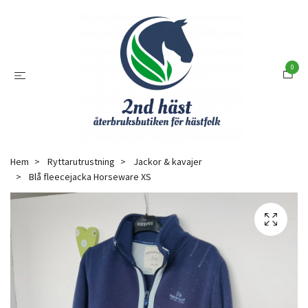
0
Hem
Ryttarutrustning
Jackor & kavajer
Blå fleecejacka Horseware XS