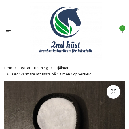
0
Hem
Ryttarutrustning
Hjälmar
Öronvärmare att fästa på hjälmen Copperfield