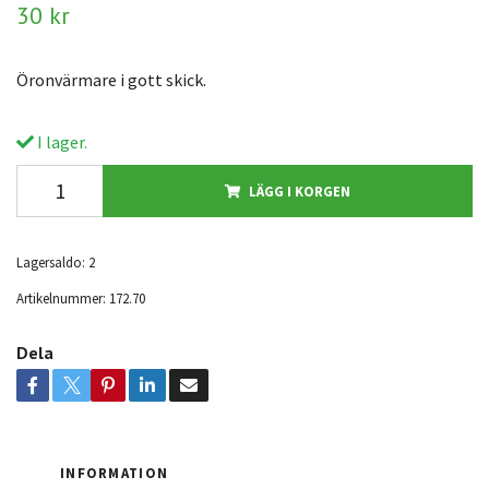
30 kr
Öronvärmare i gott skick.
I lager.
LÄGG I KORGEN
Lagersaldo:
2
Artikelnummer:
172.70
Dela
INFORMATION