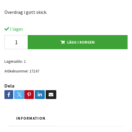
Överdrag i gott skick.
I lager.
LÄGG I KORGEN
Lagersaldo:
1
Artikelnummer:
172.67
Dela
INFORMATION