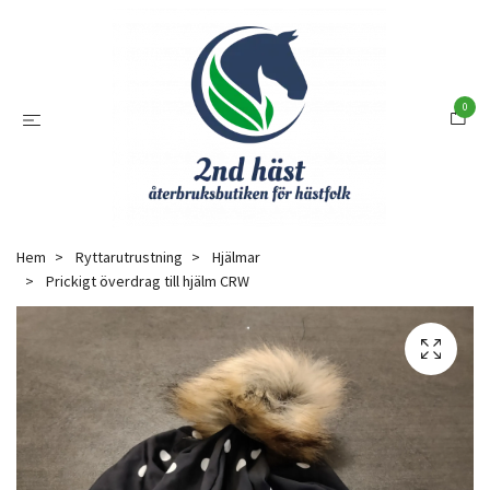
0
Hem
Ryttarutrustning
Hjälmar
Prickigt överdrag till hjälm CRW