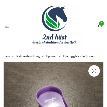
0
Hem
Ryttarutrustning
Hjälmar
Lila piggborste Börjes