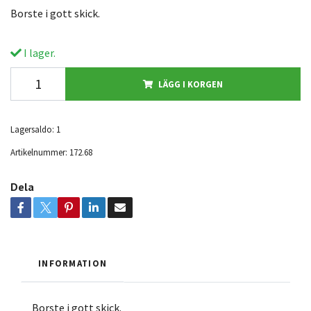
Borste i gott skick.
I lager.
LÄGG I KORGEN
Lagersaldo:
1
Artikelnummer:
172.68
Dela
INFORMATION
Borste i gott skick.