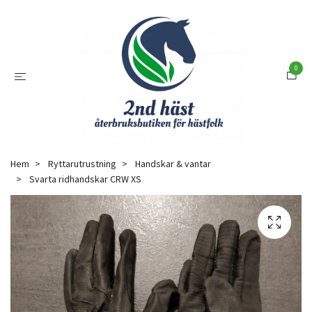
0
Hem
Ryttarutrustning
Handskar & vantar
Svarta ridhandskar CRW XS