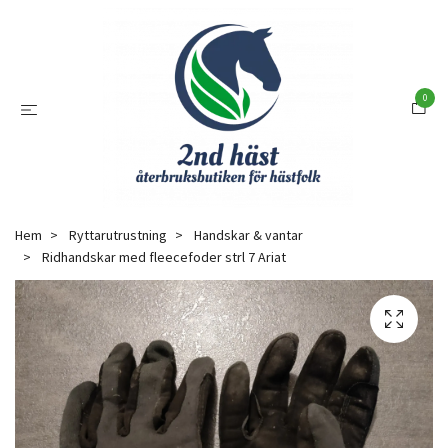
0
Hem
Ryttarutrustning
Handskar & vantar
Ridhandskar med fleecefoder strl 7 Ariat