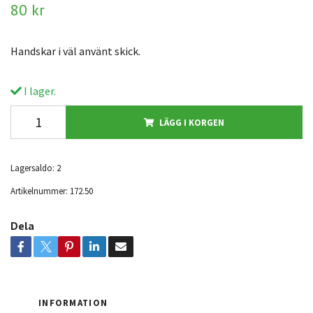
80 kr
Handskar i väl använt skick.
I lager.
LÄGG I KORGEN
Lagersaldo:
2
Artikelnummer:
172.50
Dela
INFORMATION