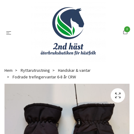
0
Hem
Ryttarutrustning
Handskar & vantar
Fodrade trefingervantar 6-8 år CRW