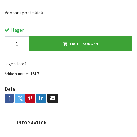
Vantar i gott skick.
I lager.
LÄGG I KORGEN
Lagersaldo:
1
Artikelnummer:
164.7
Dela
INFORMATION