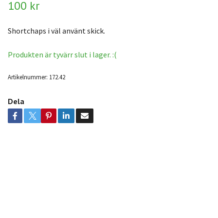
100 kr
Shortchaps i väl använt skick.
Produkten är tyvärr slut i lager. :(
Artikelnummer:
172.42
Dela