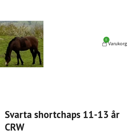
0
Varukorg
Svarta shortchaps 11-13 år
CRW