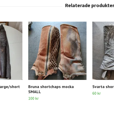
arge/short
Bruna shortchaps mocka
Svarta sho
SMALL
60 kr
100 kr