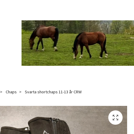
Chaps
Svarta shortchaps 11-13 år CRW