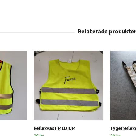
Reflexväst MEDIUM
Tygelreflex