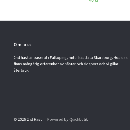
40 kr
Om oss
2nd häst är baserat i Falköping, mitt i hästtäta Skaraborg. Hos oss
finns mångårig erfarenhet av hästar och ridsport och vi gillar
återbruk!
© 2026 2nd Häst
Powered by Quickbutik