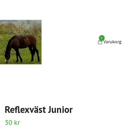
0
Varukorg
Reflexväst Junior
30 kr