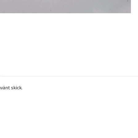
nvänt skick.