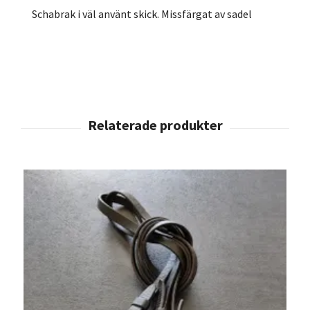
Schabrak i väl använt skick. Missfärgat av sadel