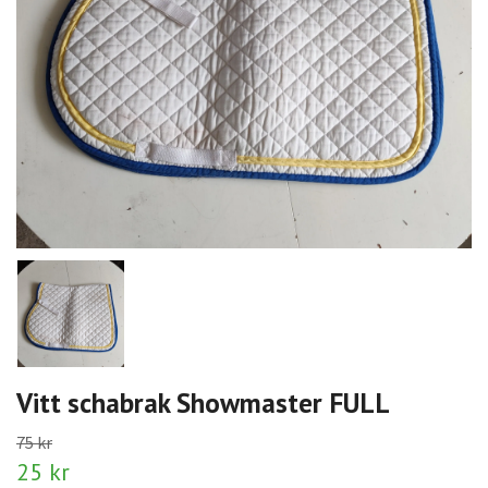
Vitt schabrak Showmaster FULL
75 kr
25 kr