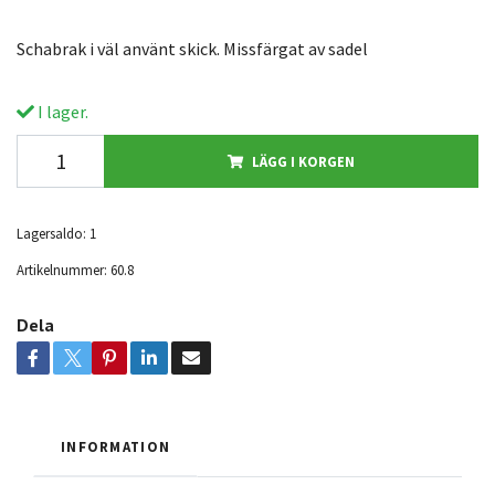
Schabrak i väl använt skick. Missfärgat av sadel
I lager.
LÄGG I KORGEN
Lagersaldo:
1
Artikelnummer:
60.8
Dela
INFORMATION