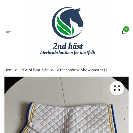
0
Hem
REA! Vi firar 5 år!
Vitt schabrak Showmaster FULL