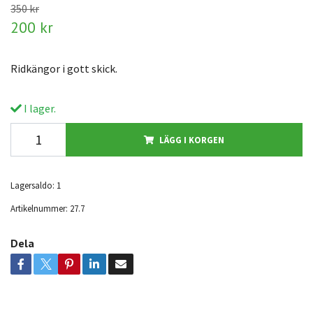
350 kr
200 kr
Ridkängor i gott skick.
I lager.
LÄGG I KORGEN
Lagersaldo:
1
Artikelnummer:
27.7
Dela