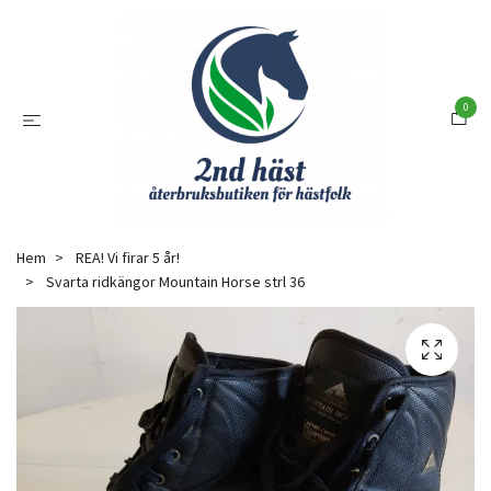
0
Hem
REA! Vi firar 5 år!
Svarta ridkängor Mountain Horse strl 36