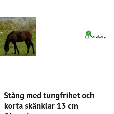
0
Varukorg
Stång med tungfrihet och
korta skänklar 13 cm