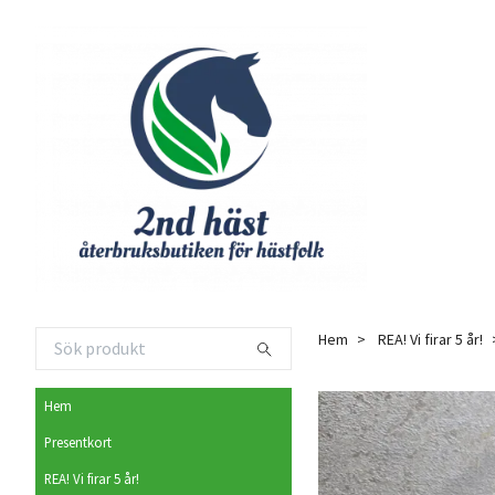
Hem
REA! Vi firar 5 år!
Hem
Presentkort
REA! Vi firar 5 år!