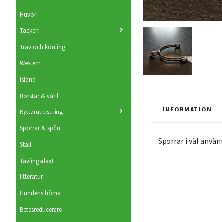
Huvor
Täcken
Trav och körning
Western
Island
Borstar & vård
INFORMATION
Ryttarutrustning
Sporrar & spön
Sporrar i väl använ
Stall
Tävlingsdax!
litteratur
Hundens hörna
Betesreducerare