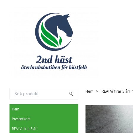
Hem
REA! Vi firar 5 år!
Hem
Presentkort
REA! Vi firar 5 år!