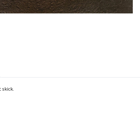
t skick.