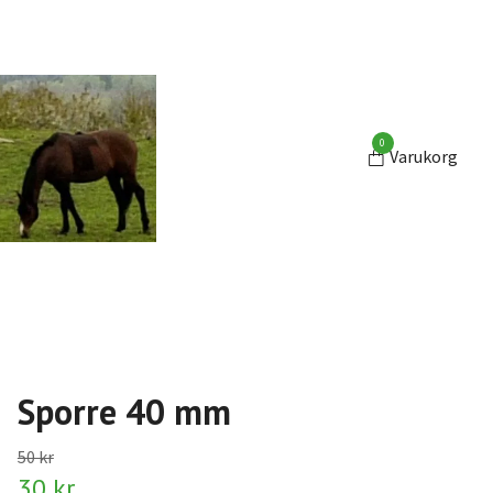
0
Varukorg
Sporre 40 mm
50 kr
30 kr