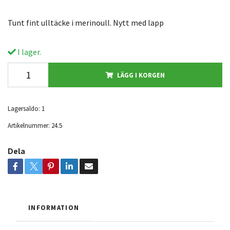
Tunt fint ulltäcke i merinoull. Nytt med lapp
I lager.
LÄGG I KORGEN
Lagersaldo:
1
Artikelnummer:
24.5
Dela
INFORMATION