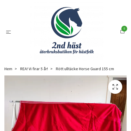
0
Hem
REA! Vi firar 5 år!
Rött ulltäcke Horse Guard 155 cm