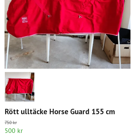
Rött ulltäcke Horse Guard 155 cm
750 kr
500 kr