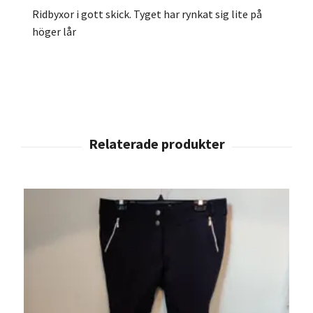
Ridbyxor i gott skick. Tyget har rynkat sig lite på
höger lår