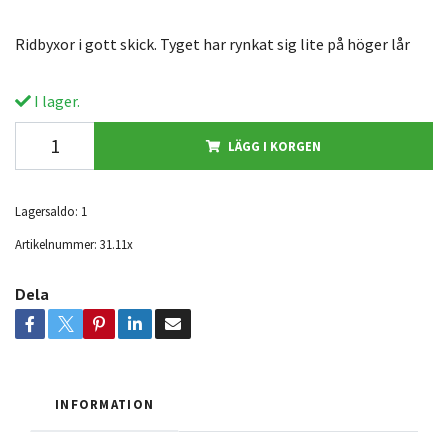
Ridbyxor i gott skick. Tyget har rynkat sig lite på höger lår
I lager.
LÄGG I KORGEN
Lagersaldo:
1
Artikelnummer:
31.11x
Dela
INFORMATION