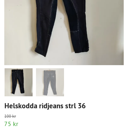
Helskodda ridjeans strl 36
100 kr
75 kr