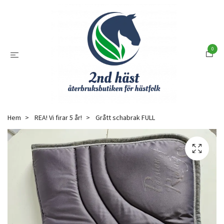
0
Hem
REA! Vi firar 5 år!
Grått schabrak FULL