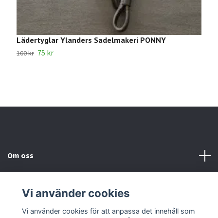
Lädertyglar Ylanders Sadelmakeri PONNY
1
75 kr
100 kr
2
Om oss
Kundtjänst
Vi använder cookies
Kontakta oss
Vi använder cookies för att anpassa det innehåll som