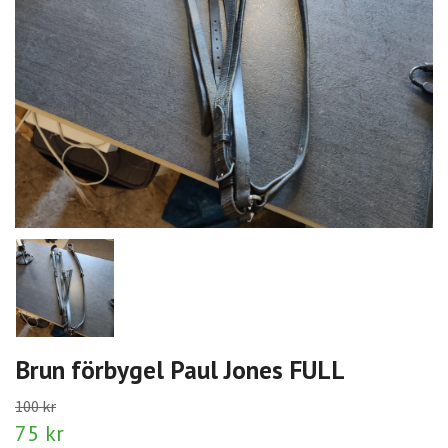
Brun förbygel Paul Jones FULL
100 kr
75 kr