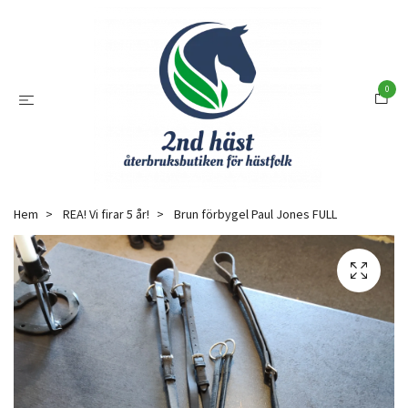
0
Hem
REA! Vi firar 5 år!
Brun förbygel Paul Jones FULL