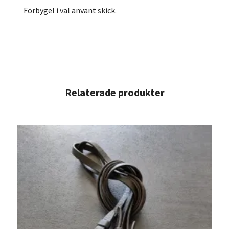
Förbygel i väl använt skick.