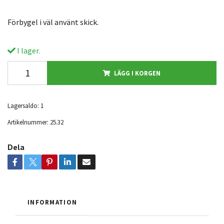
Förbygel i väl använt skick.
I lager.
LÄGG I KORGEN
Lagersaldo:
1
Artikelnummer:
25.32
Dela
INFORMATION