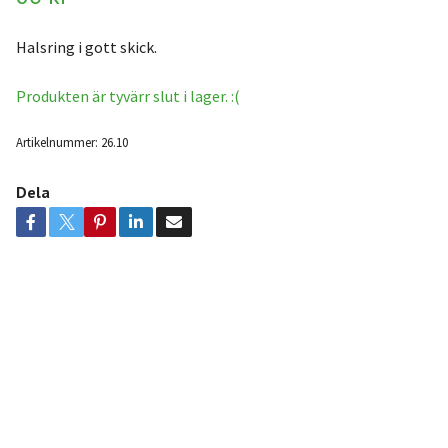
Halsring i gott skick.
Produkten är tyvärr slut i lager. :(
Artikelnummer:
26.10
Dela