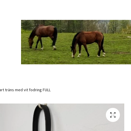
rt träns med vit fodring FULL