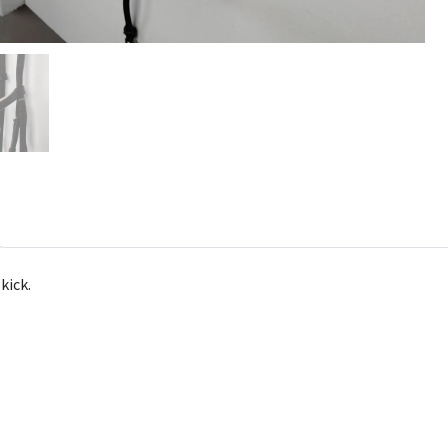
kick.