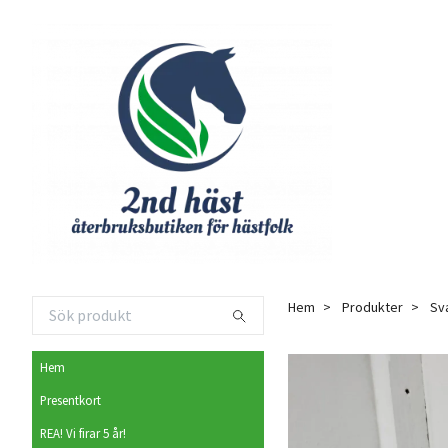
Hem
Produkter
Sva
Hem
Presentkort
REA! Vi firar 5 år!