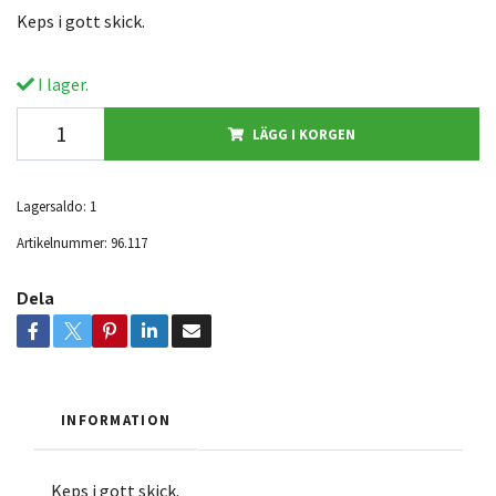
Keps i gott skick.
I lager.
LÄGG I KORGEN
Lagersaldo:
1
Artikelnummer:
96.117
Dela
INFORMATION
Keps i gott skick.