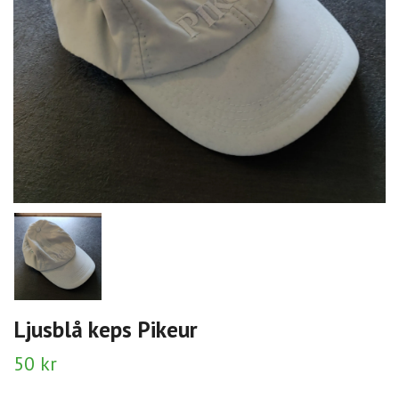
Ljusblå keps Pikeur
50 kr