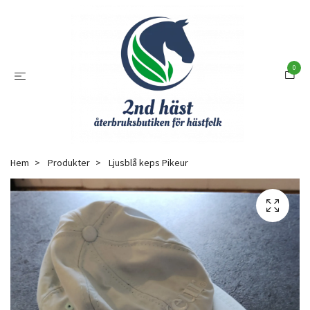
0
Hem
Produkter
Ljusblå keps Pikeur