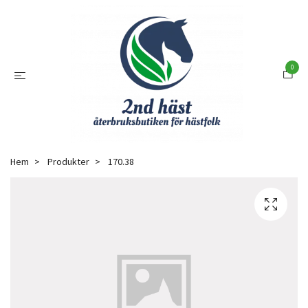
0
Hem
Produkter
170.38