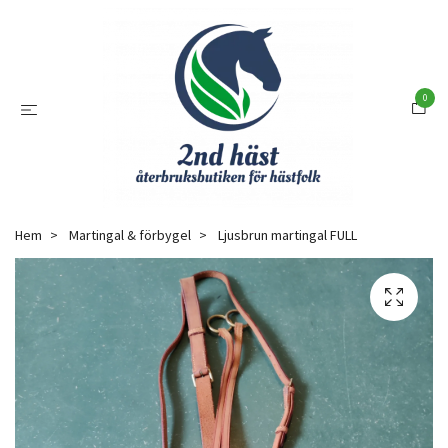
0
Hem
Martingal & förbygel
Ljusbrun martingal FULL