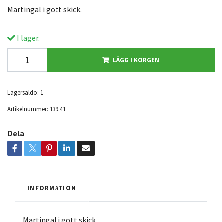
Martingal i gott skick.
I lager.
LÄGG I KORGEN
Lagersaldo:
1
Artikelnummer:
139.41
Dela
INFORMATION
Martingal i gott skick.