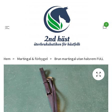
0
Hem
Martingal & förbygel
Brun martingal utan halsrem FULL