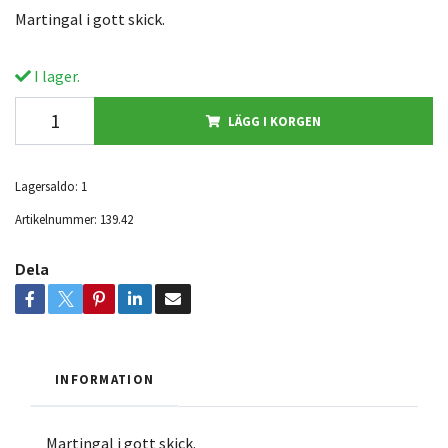
Martingal i gott skick.
I lager.
LÄGG I KORGEN
Lagersaldo:
1
Artikelnummer:
139.42
Dela
INFORMATION
Martingal i gott skick.