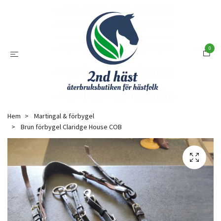
0
Hem
Martingal & förbygel
Brun förbygel Claridge House COB