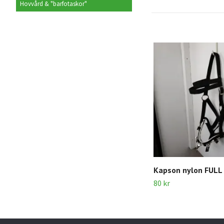
Hovvård & "barfotaskor"
Kapson nylon FULL
80 kr