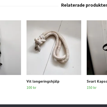
Vit longeringshjälp
Svart Kaps
100 kr
150 kr