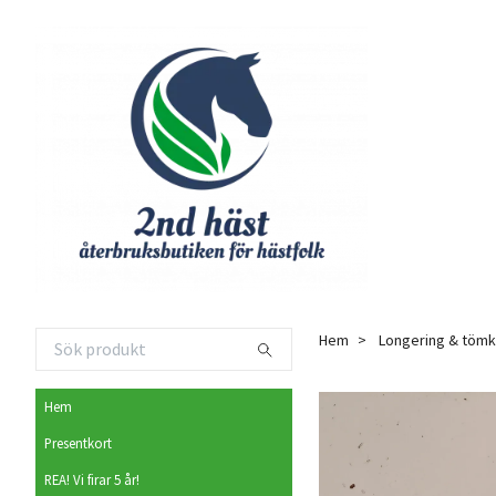
Hem
Longering & tömk
Hem
Presentkort
REA! Vi firar 5 år!