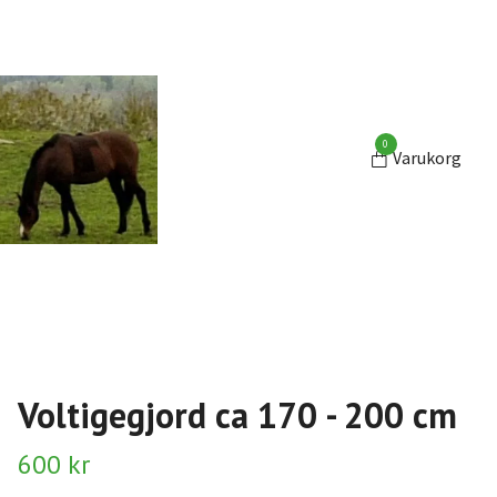
0
Varukorg
Voltigegjord ca 170 - 200 cm
600 kr