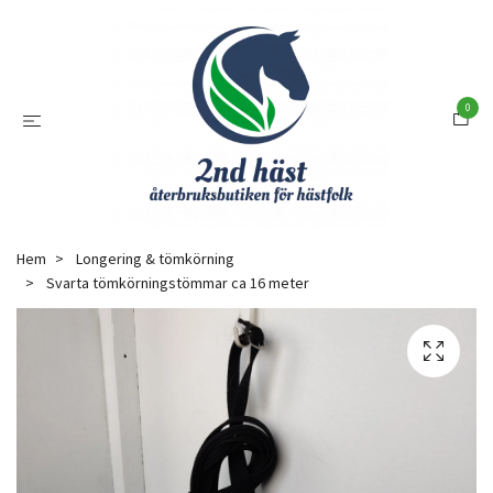
0
Hem
Longering & tömkörning
Svarta tömkörningstömmar ca 16 meter