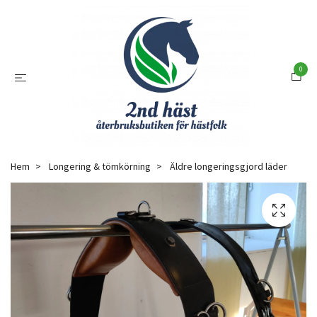
0
Hem
Longering & tömkörning
Äldre longeringsgjord läder