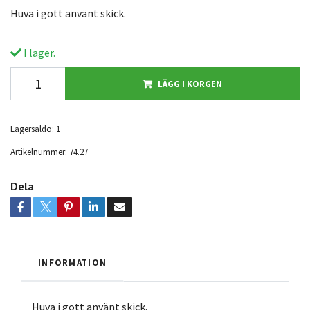
Huva i gott använt skick.
I lager.
LÄGG I KORGEN
Lagersaldo:
1
Artikelnummer:
74.27
Dela
INFORMATION
Huva i gott använt skick.