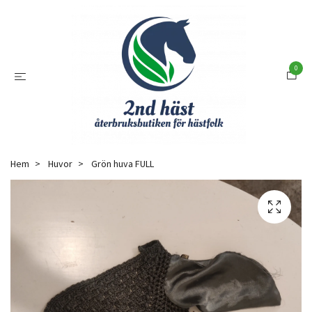
0
Hem
Huvor
Grön huva FULL