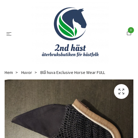
0
Hem
Huvor
Blå huva Exclusive Horse Wear FULL