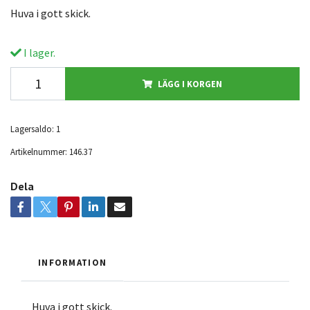
Huva i gott skick.
I lager.
LÄGG I KORGEN
Lagersaldo:
1
Artikelnummer:
146.37
Dela
INFORMATION
Huva i gott skick.