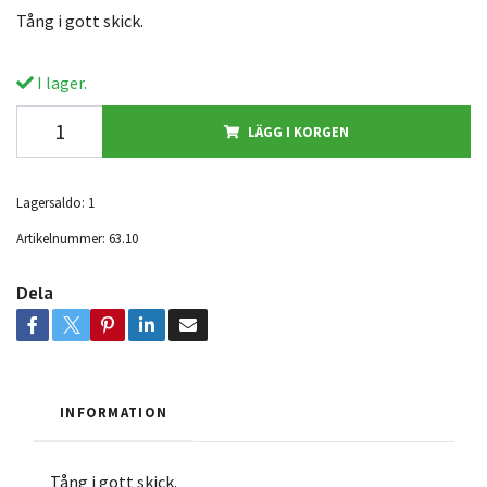
Tång i gott skick.
I lager.
LÄGG I KORGEN
Lagersaldo:
1
Artikelnummer:
63.10
Dela
INFORMATION
Tång i gott skick.