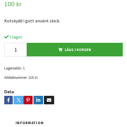
100 kr
Kotskydd i gott använt skick.
I lager.
LÄGG I KORGEN
Lagersaldo:
1
Artikelnummer:
110.11
Dela
INFORMATION