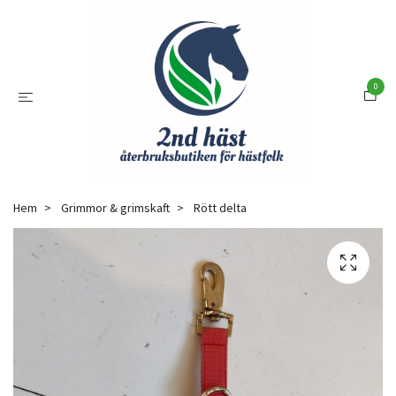
0
Hem
Grimmor & grimskaft
Rött delta