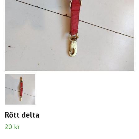
Rött delta
20 kr