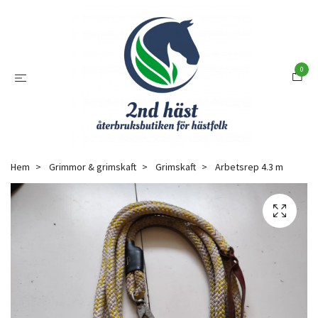
0
Hem
Grimmor & grimskaft
Grimskaft
Arbetsrep 4.3 m