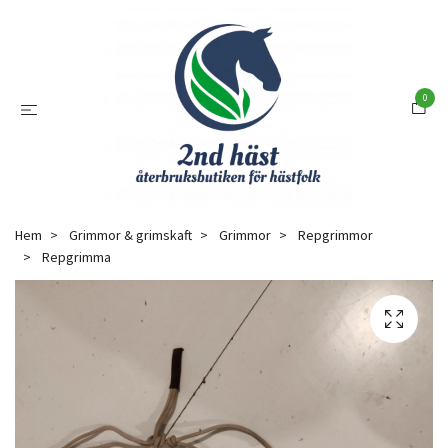
0
Hem
Grimmor & grimskaft
Grimmor
Repgrimmor
Repgrimma