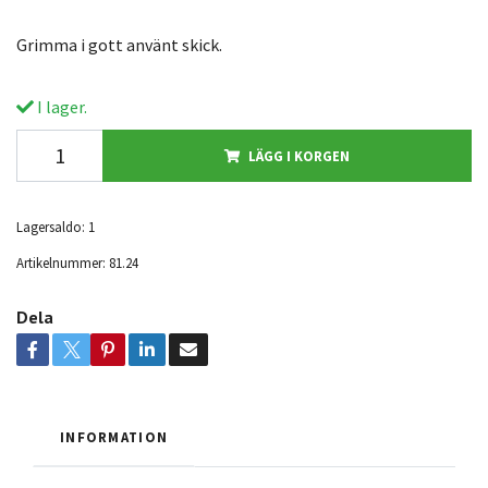
Grimma i gott använt skick.
I lager.
LÄGG I KORGEN
Lagersaldo:
1
Artikelnummer:
81.24
Dela
INFORMATION