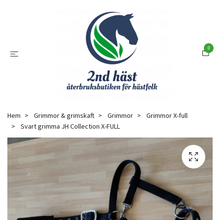
0
Hem
Grimmor & grimskaft
Grimmor
Grimmor X-full
Svart grimma JH Collection X-FULL