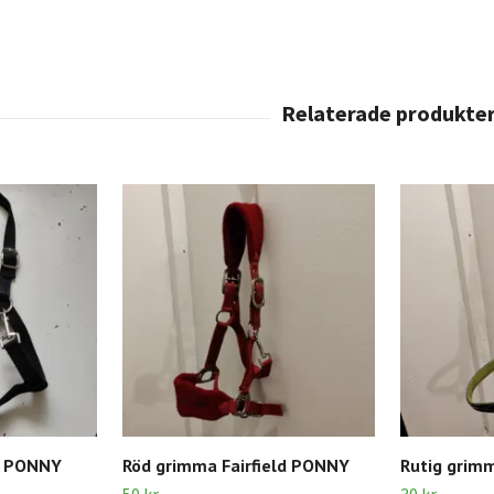
a PONNY
Röd grimma Fairfield PONNY
Rutig gri