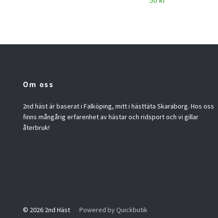
50 kr
Om oss
2nd häst är baserat i Falköping, mitt i hästtäta Skaraborg. Hos oss
finns mångårig erfarenhet av hästar och ridsport och vi gillar
återbruk!
© 2026 2nd Häst
Powered by Quickbutik