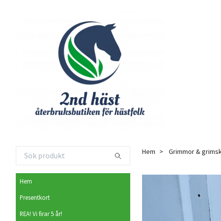
Hem
Grimmor & grimsk
Hem
Presentkort
REA! Vi firar 5 år!