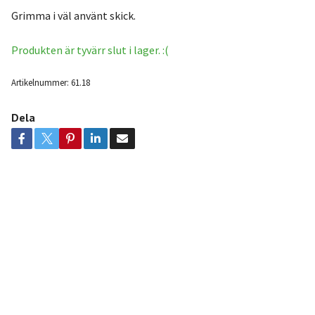
Grimma i väl använt skick.
Produkten är tyvärr slut i lager. :(
Artikelnummer:
61.18
Dela