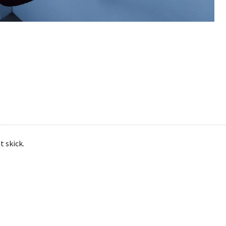
t skick.