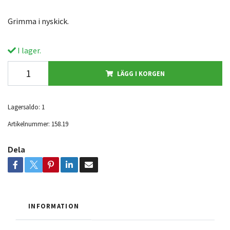
Grimma i nyskick.
I lager.
LÄGG I KORGEN
Lagersaldo:
1
Artikelnummer:
158.19
Dela
INFORMATION