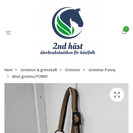
0
Hem
Grimmor & grimskaft
Grimmor
Grimmor Ponny
Brun grimma PONNY